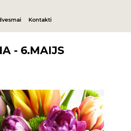
dvesmai
Kontakti
 - 6.MAIJS