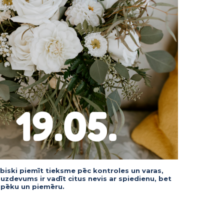
abiski piemīt tieksme pēc kontroles un varas,
uzdevums ir vadīt citus nevis ar spiedienu, bet
 spēku un piemēru.