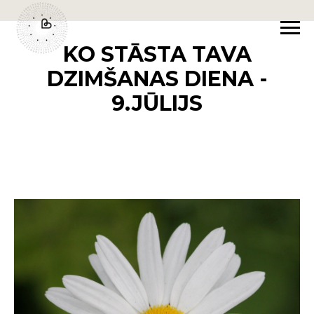
KO STĀSTA TAVA
DZIMŠANAS DIENA -
9.JŪLIJS