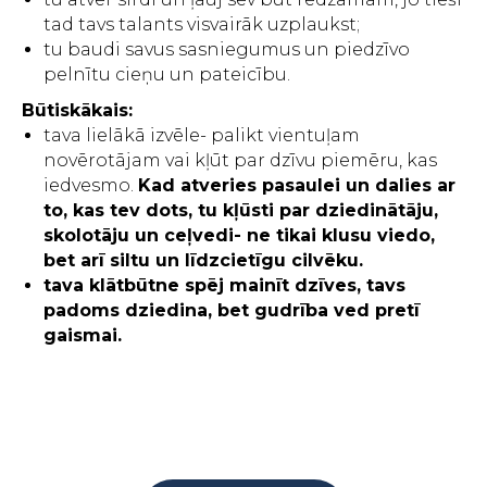
tad tavs talants visvairāk uzplaukst;
tu baudi savus sasniegumus un piedzīvo
pelnītu cieņu un pateicību.
Būtiskākais:
tava lielākā izvēle- palikt vientuļam
novērotājam vai kļūt par dzīvu piemēru, kas
iedvesmo.
Kad atveries pasaulei un dalies ar
to, kas tev dots, tu kļūsti par dziedinātāju,
skolotāju un ceļvedi- ne tikai klusu viedo,
bet arī siltu un līdzcietīgu cilvēku.
tava klātbūtne spēj mainīt dzīves, tavs
padoms dziedina, bet gudrība ved pretī
gaismai.