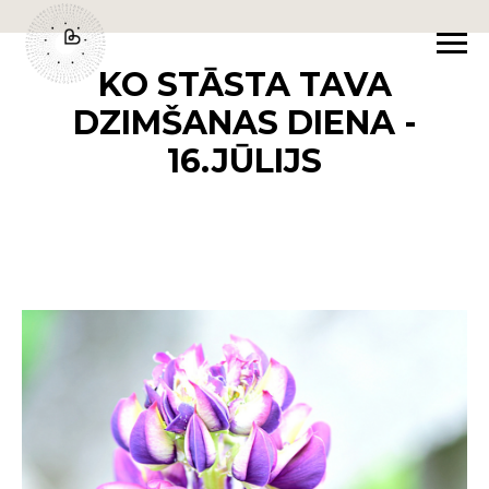
KO STĀSTA TAVA
DZIMŠANAS DIENA -
16.JŪLIJS