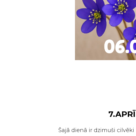
7.APRĪ
Šajā dienā ir dzimuši cilvēki