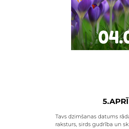
5.APRĪ
Tavs dzimšanas datums rāda,
raksturs, sirds gudrība un ska