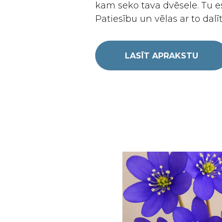
kam seko tava dvēsele. Tu es
Patiesību un vēlas ar to dalīt
LASĪT APRAKSTU