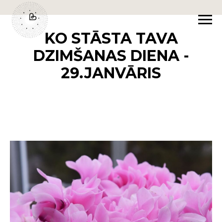
KO STĀSTA TAVA
DZIMŠANAS DIENA -
29.JANVĀRIS