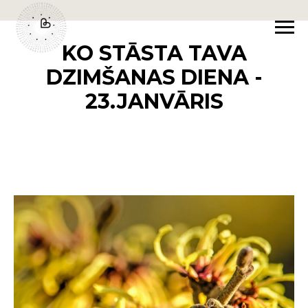
KO STĀSTA TAVA
DZIMŠANAS DIENA -
23.JANVĀRIS