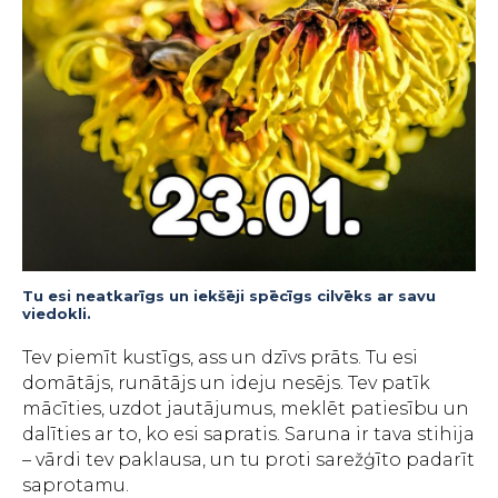
Tu esi neatkarīgs un iekšēji spēcīgs cilvēks ar savu
viedokli.
Tev piemīt kustīgs, ass un dzīvs prāts. Tu esi
domātājs, runātājs un ideju nesējs. Tev patīk
mācīties, uzdot jautājumus, meklēt patiesību un
dalīties ar to, ko esi sapratis. Saruna ir tava stihija
– vārdi tev paklausa, un tu proti sarežģīto padarīt
saprotamu.