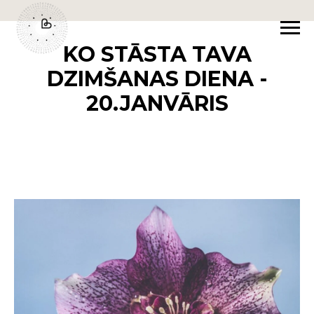
KO STĀSTA TAVA
DZIMŠANAS DIENA -
20.JANVĀRIS