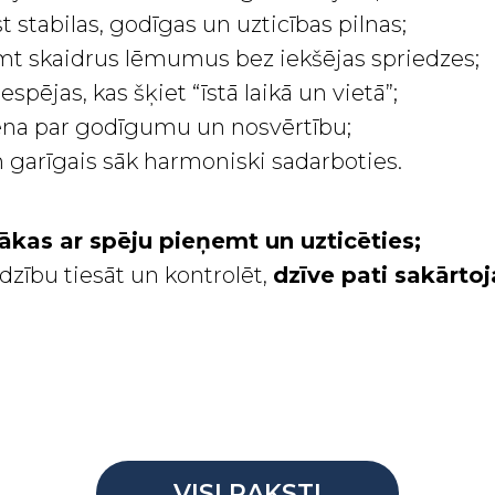
st stabilas, godīgas un uzticības pilnas;
mt skaidrus lēmumus bez iekšējas spriedzes;
espējas, kas šķiet “īstā laikā un vietā”;
ciena par godīgumu un nosvērtību;
n garīgais sāk harmoniski sadarboties.
ākas ar spēju pieņemt un uzticēties;
adzību tiesāt un kontrolēt,
dzīve pati sakārtoj
VISI RAKSTI