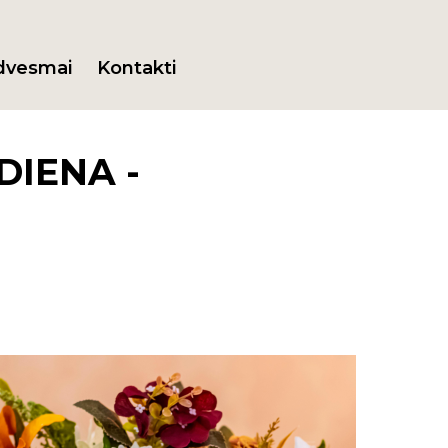
dvesmai
Kontakti
DIENA -