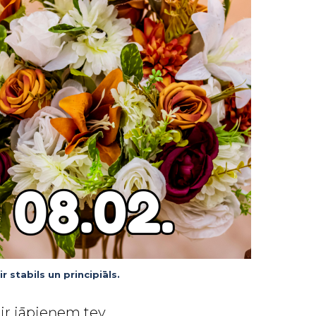
r stabils un principiāls.
 ir jāpieņem tev.