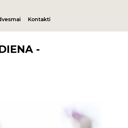
dvesmai
Kontakti
DIENA -