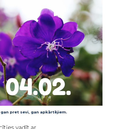
 gan pret sevi, gan apkārtējiem.
īties vadīt ar