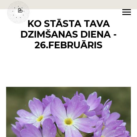
KO STĀSTA TAVA
DZIMŠANAS DIENA -
26.FEBRUĀRIS