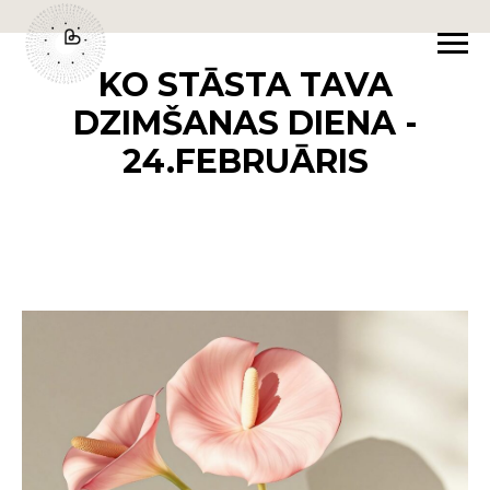
KO STĀSTA TAVA
DZIMŠANAS DIENA -
24.FEBRUĀRIS