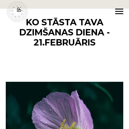
KO STĀSTA TAVA
DZIMŠANAS DIENA -
21.FEBRUĀRIS