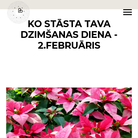
KO STĀSTA TAVA
DZIMŠANAS DIENA -
2.FEBRUĀRIS