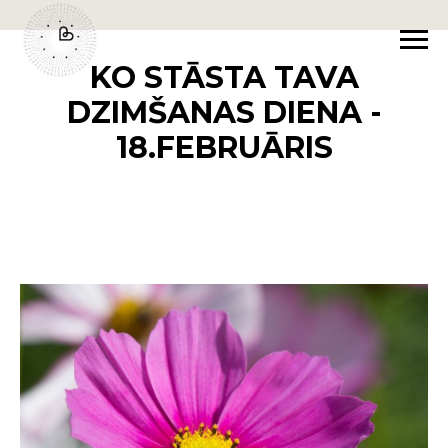
KO STĀSTA TAVA
DZIMŠANAS DIENA -
18.FEBRUĀRIS