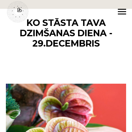
KO STĀSTA TAVA
DZIMŠANAS DIENA -
29.DECEMBRIS