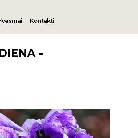
dvesmai
Kontakti
DIENA -